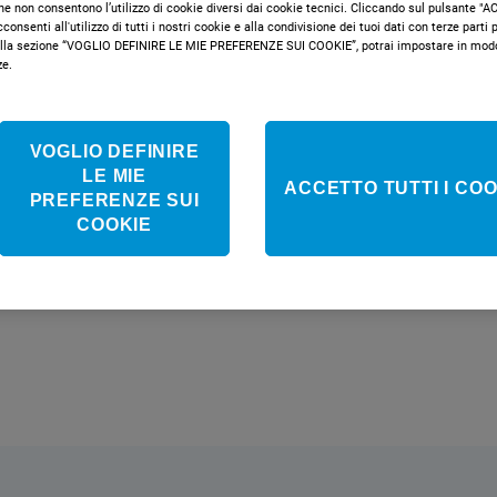
che non consentono l’utilizzo di cookie diversi dai cookie tecnici. Cliccando sul pulsante 
onsenti all'utilizzo di tutti i nostri cookie e alla condivisione dei tuoi dati con terze parti pe
Classe e
la sezione “VOGLIO DEFINIRE LE MIE PREFERENZE SUI COOKIE”, potrai impostare in modo 
ze.
Non disponib
VOGLIO DEFINIRE
LE MIE
ACCETTO TUTTI I COO
PREFERENZE SUI
COOKIE