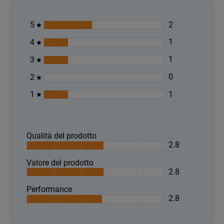
2
5
1
4
1
3
0
2
1
1
Qualità del prodotto
2.8
Valore del prodotto
2.8
Performance
2.8