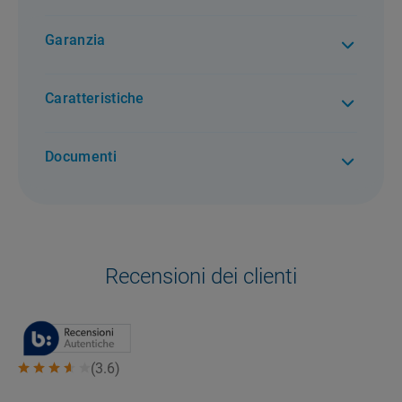
Garanzia
2 anni di garanzia. Per tutti i difetti di conformità
Caratteristiche
Documenti
Recensioni dei clienti
(
3.6
)