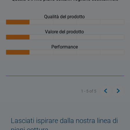
Qualità del prodotto
Valore del prodotto
Performance
1 - 5
of
5
Lasciati ispirare dalla nostra linea di
piani cottura