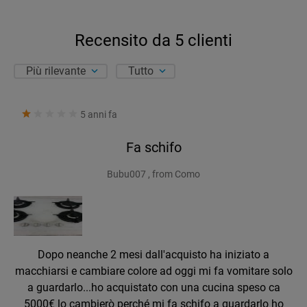
Recensito da
5
clienti
Più rilevante
Tutto
5 anni fa
Fa schifo
Bubu007 , from Como
Dopo neanche 2 mesi dall'acquisto ha iniziato a
macchiarsi e cambiare colore ad oggi mi fa vomitare solo
a guardarlo...ho acquistato con una cucina speso ca
5000€ lo cambierò perché mi fa schifo a guardarlo ho