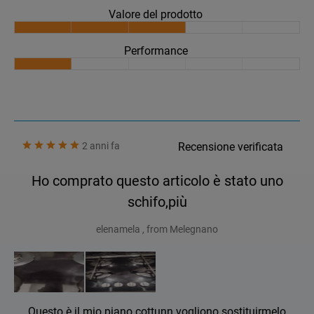
Valore del prodotto
Performance
2 anni fa
Recensione verificata
Ho comprato questo articolo è stato uno
schifo,più
elenamela , from Melegnano
Questo è il mio piano cottunn vogliono sostituirmelo