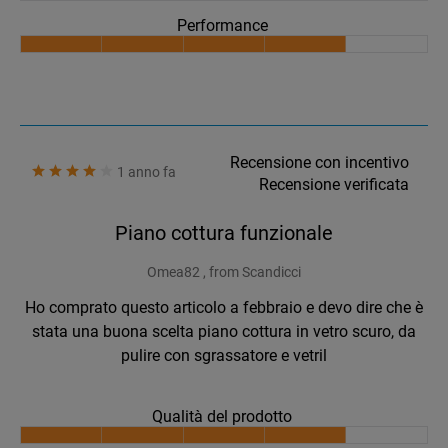
Performance
Recensione con incentivo
1 anno fa
Recensione verificata
Piano cottura funzionale
Omea82 , from Scandicci
Ho comprato questo articolo a febbraio e devo dire che è
stata una buona scelta piano cottura in vetro scuro, da
pulire con sgrassatore e vetril
Qualità del prodotto