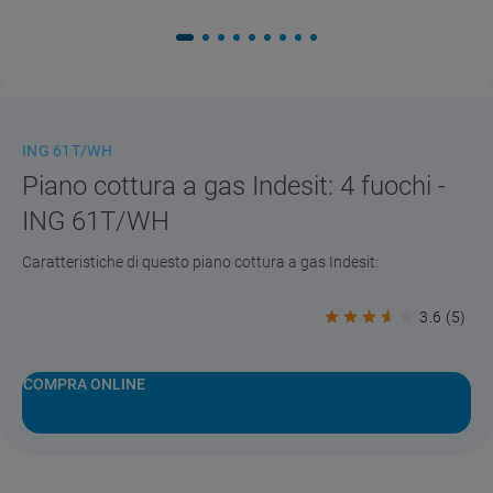
ING 61T/WH
Piano cottura a gas Indesit: 4 fuochi -
ING 61T/WH
Caratteristiche di questo piano cottura a gas Indesit:
3.6
(
5
)
COMPRA ONLINE