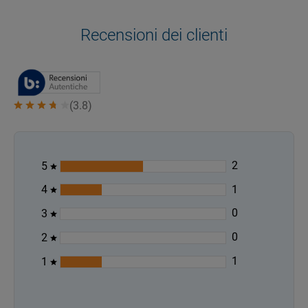
Recensioni dei clienti
(
3.8
)
2
5
1
4
0
3
0
2
1
1