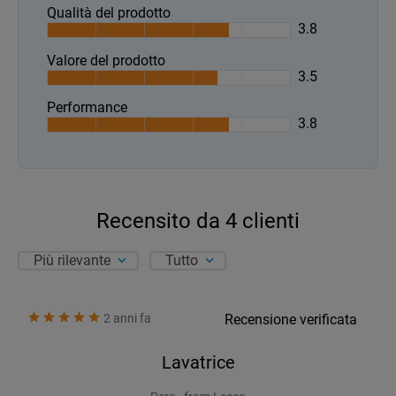
Qualità del prodotto
3.8
Valore del prodotto
3.5
Performance
3.8
Recensito da
4
clienti
Più rilevante
Tutto
2 anni fa
Recensione verificata
Lavatrice