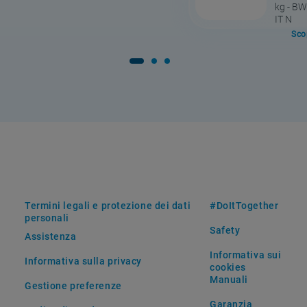
kg - B
IT N
Scop
Termini legali e protezione dei dati
#DoItTogether
personali
Safety
Assistenza
Informativa sui
Informativa sulla privacy
cookies
Manuali
Gestione preferenze
Garanzia