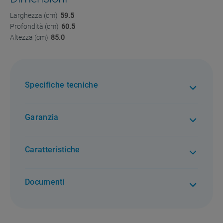
Larghezza (cm)
59.5
Profondità (cm)
60.5
Altezza (cm)
85.0
Specifiche tecniche
Garanzia
2 anni di garanzia. Per tutti i difetti di conformità
Caratteristiche
Documenti