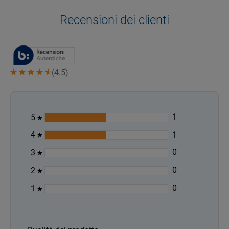
Recensioni dei clienti
(
4.5
)
1
5
1
4
0
3
0
2
0
1