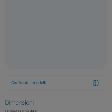
Confronta i modelli
Dimensioni
Larghezza (cm)
44.8