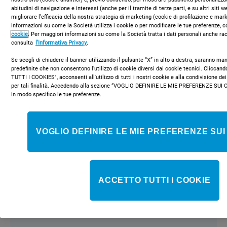
abitudini di navigazione e interessi (anche per il tramite di terze parti, e su altri siti 
migliorare l’efficacia della nostra strategia di marketing (cookie di profilazione e mar
informazioni su come la Società utilizza i cookie o per modificare le tue preferenze, c
COMPRA ONLINE
cookie
. Per maggiori informazioni su come la Società tratta i dati personali anche rac
consulta
l’Informativa Privacy
.
Se scegli di chiudere il banner utilizzando il pulsante “X” in alto a destra, saranno m
predefinite che non consentono l’utilizzo di cookie diversi dai cookie tecnici. Clicca
TUTTI I COOKIES", acconsenti all'utilizzo di tutti i nostri cookie e alla condivisione dei
per tali finalità. Accedendo alla sezione “VOGLIO DEFINIRE LE MIE PREFERENZE SUI 
in modo specifico le tue preferenze.
Tecnologia avanzata
VOGLIO DEFINIRE LE MIE PREFERENZE SUI
ACCETTO TUTTI I COOKIE