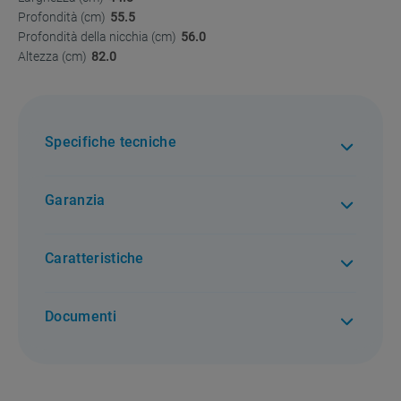
Profondità (cm)
55.5
Profondità della nicchia (cm)
56.0
Altezza (cm)
82.0
Specifiche tecniche
Garanzia
2 anni di garanzia. Per tutti i difetti di conformità
Caratteristiche
Documenti