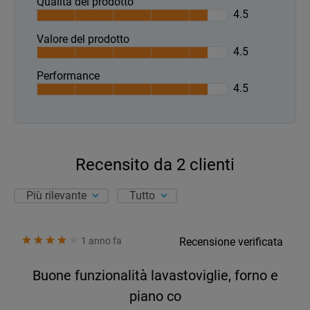
Qualità del prodotto
4.5
Valore del prodotto
4.5
Performance
4.5
Recensito da
2
clienti
Più rilevante
Tutto
1 anno fa
Recensione verificata
Buone funzionalità lavastoviglie, forno e
piano co