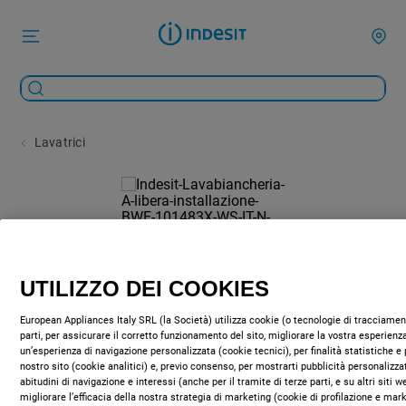
Lavatrici
UTILIZZO DEI COOKIES
European Appliances Italy SRL (la Società) utilizza cookie (o tecnologie di tracciament
parti, per assicurare il corretto funzionamento del sito, migliorare la vostra esperienza
un’esperienza di navigazione personalizzata (cookie tecnici), per finalità statistiche e 
nostro sito (cookie analitici) e, previo consenso, per mostrarti pubblicità personalizza
abitudini di navigazione e interessi (anche per il tramite di terze parti, e su altri siti 
migliorare l’efficacia della nostra strategia di marketing (cookie di profilazione e mar