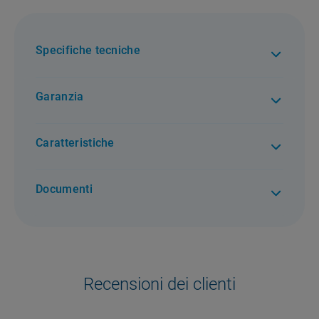
Specifiche tecniche
Garanzia
2 anni di garanzia. Per tutti i difetti di conformità
Caratteristiche
Documenti
Recensioni dei clienti