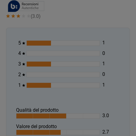
(
3.0
)
1
5
0
4
1
3
0
2
1
1
Qualità del prodotto
3.0
Valore del prodotto
2.7