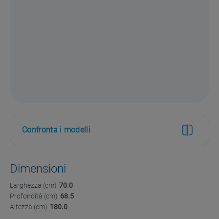
Confronta i modelli
Dimensioni
Larghezza (cm)
70.0
Profondità (cm)
68.5
Altezza (cm)
180.0