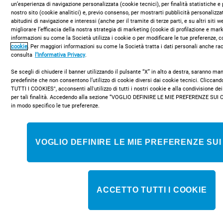
un’esperienza di navigazione personalizzata (cookie tecnici), per finalità statistiche e 
nostro sito (cookie analitici) e, previo consenso, per mostrarti pubblicità personalizza
abitudini di navigazione e interessi (anche per il tramite di terze parti, e su altri siti 
migliorare l’efficacia della nostra strategia di marketing (cookie di profilazione e mar
informazioni su come la Società utilizza i cookie o per modificare le tue preferenze, c
cookie
. Per maggiori informazioni su come la Società tratta i dati personali anche rac
consulta
l’Informativa Privacy
.
Se scegli di chiudere il banner utilizzando il pulsante “X” in alto a destra, saranno m
predefinite che non consentono l’utilizzo di cookie diversi dai cookie tecnici. Clicca
TUTTI I COOKIES", acconsenti all'utilizzo di tutti i nostri cookie e alla condivisione dei
Tecnologia avanzata
per tali finalità. Accedendo alla sezione “VOGLIO DEFINIRE LE MIE PREFERENZE SUI 
in modo specifico le tue preferenze.
VOGLIO DEFINIRE LE MIE PREFERENZE SUI
ACCETTO TUTTI I COOKIE