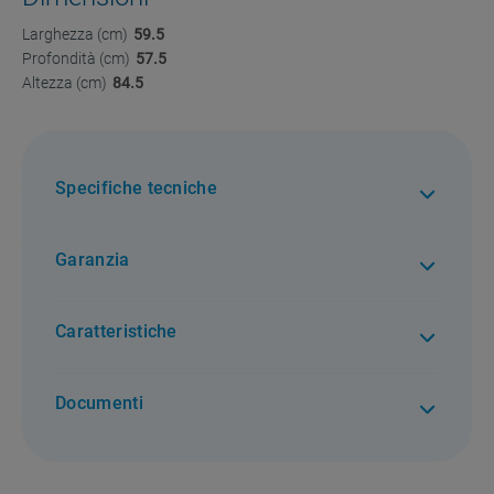
Larghezza (cm)
59.5
Profondità (cm)
57.5
Altezza (cm)
84.5
Specifiche tecniche
Garanzia
2 anni di garanzia. Per tutti i difetti di conformità
Caratteristiche
Documenti