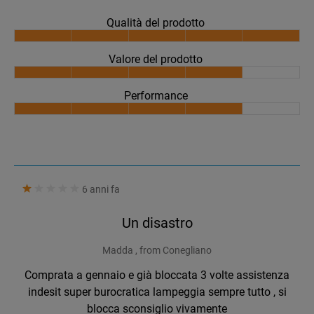
Qualità del prodotto
Valore del prodotto
Performance
6 anni fa
Un disastro
Madda , from Conegliano
Comprata a gennaio e già bloccata 3 volte assistenza
indesit super burocratica lampeggia sempre tutto , si
blocca sconsiglio vivamente