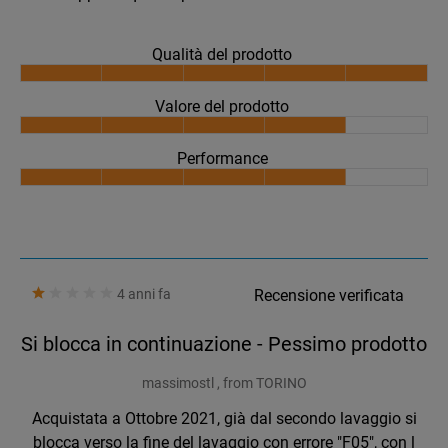
Qualità del prodotto
Valore del prodotto
Performance
4 anni fa
Recensione verificata
Si blocca in continuazione - Pessimo prodotto
massimostl , from TORINO
Acquistata a Ottobre 2021, già dal secondo lavaggio si
blocca verso la fine del lavaggio con errore "F05", con l