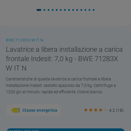
BWE 71283X W IT N
Lavatrice a libera installazione a carica
frontale Indesit: 7,0 kg - BWE 71283X
W IT N
Caratteristiche di questa lavatrice a carica frontale a libera
installazione Indesit: cestello spazioso da 7,0 kg. Centrifuga a
1200 giri al minuto, rapida ed efficiente. Colore bianco.
Classe energetica
4.2
(
18
)