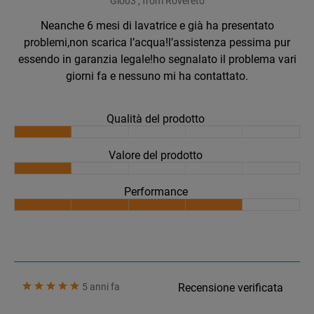
Gio03 , from Rovereto
Neanche 6 mesi di lavatrice e già ha presentato
problemi,non scarica l’acqua!l’assistenza pessima pur
essendo in garanzia legale!ho segnalato il problema vari
giorni fa e nessuno mi ha contattato.
Qualità del prodotto
Valore del prodotto
Performance
5 anni fa
Recensione verificata