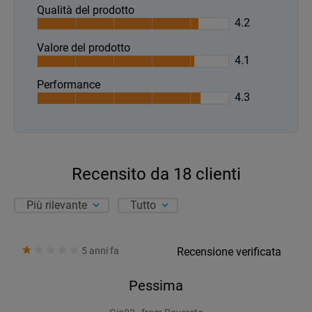
Qualità del prodotto
4.2
Valore del prodotto
4.1
Performance
4.3
Recensito da
18
clienti
Più rilevante
Tutto
5 anni fa
Recensione verificata
Pessima