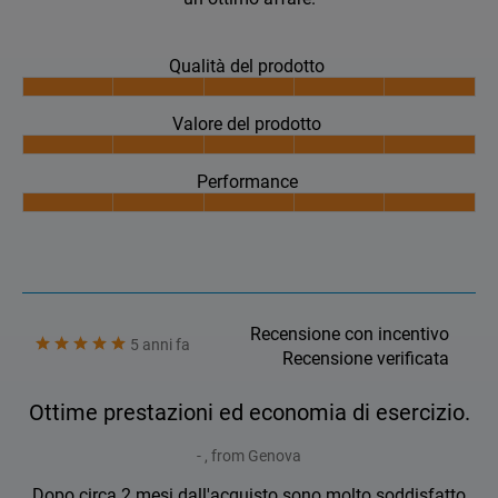
Qualità del prodotto
Valore del prodotto
Performance
Recensione con incentivo
5 anni fa
Recensione verificata
Ottime prestazioni ed economia di esercizio.
- , from Genova
Dopo circa 2 mesi dall'acquisto sono molto soddisfatto