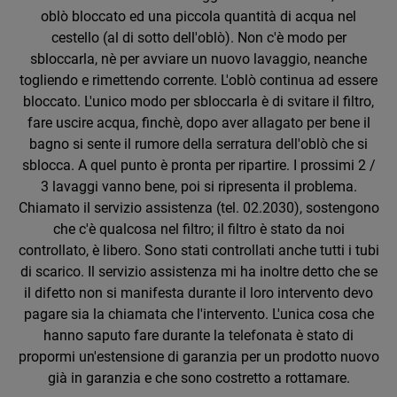
oblò bloccato ed una piccola quantità di acqua nel
cestello (al di sotto dell'oblò). Non c'è modo per
sbloccarla, nè per avviare un nuovo lavaggio, neanche
togliendo e rimettendo corrente. L'oblò continua ad essere
bloccato. L'unico modo per sbloccarla è di svitare il filtro,
fare uscire acqua, finchè, dopo aver allagato per bene il
bagno si sente il rumore della serratura dell'oblò che si
sblocca. A quel punto è pronta per ripartire. I prossimi 2 /
3 lavaggi vanno bene, poi si ripresenta il problema.
Chiamato il servizio assistenza (tel. 02.2030), sostengono
che c'è qualcosa nel filtro; il filtro è stato da noi
controllato, è libero. Sono stati controllati anche tutti i tubi
di scarico. Il servizio assistenza mi ha inoltre detto che se
il difetto non si manifesta durante il loro intervento devo
pagare sia la chiamata che l'intervento. L'unica cosa che
hanno saputo fare durante la telefonata è stato di
propormi un'estensione di garanzia per un prodotto nuovo
già in garanzia e che sono costretto a rottamare.