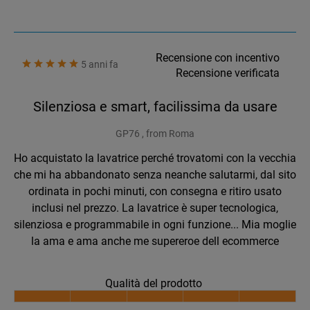
Recensione con incentivo
5 anni fa
Recensione verificata
Silenziosa e smart, facilissima da usare
GP76 , from Roma
Ho acquistato la lavatrice perché trovatomi con la vecchia
che mi ha abbandonato senza neanche salutarmi, dal sito
ordinata in pochi minuti, con consegna e ritiro usato
inclusi nel prezzo. La lavatrice è super tecnologica,
silenziosa e programmabile in ogni funzione... Mia moglie
la ama e ama anche me supereroe dell ecommerce
Qualità del prodotto