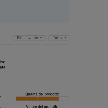
Più rilevante
Tutto
tivo
cata
Qualità del prodotto
e
Valore del prodotto