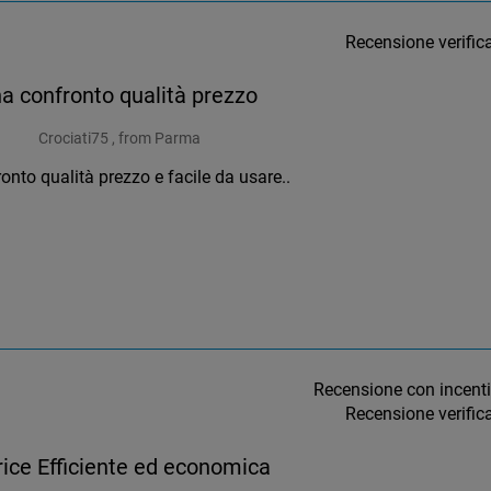
Recensione verific
a confronto qualità prezzo
Crociati75 , from Parma
onto qualità prezzo e facile da usare..
Recensione con incent
Recensione verific
rice Efficiente ed economica