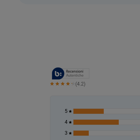
(
4.2
)
5
4
3