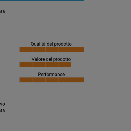
ata
Qualità del prodotto
Valore del prodotto
Performance
ivo
ata