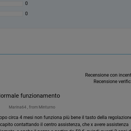
0
0
Recensione con incen
Recensione verifi
ormale funzionamento
Marina64 , from Minturno
po circa 4 mesi non funziona più bene il tasto della regolazion
apito contattando il centro assistenza, che x avere assistenza