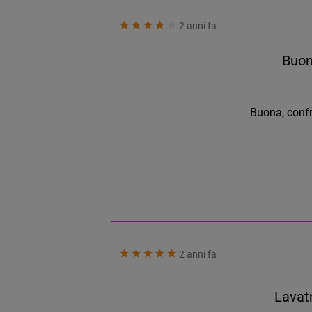
2 anni fa
Buon
Buona, confr
2 anni fa
Lavat