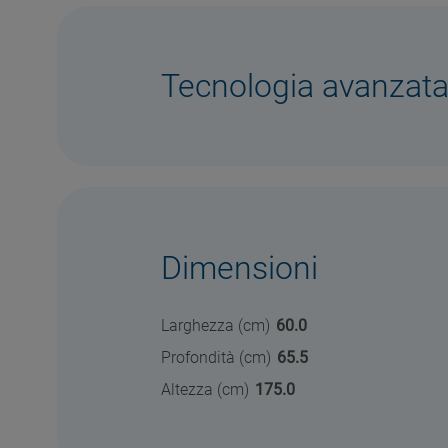
Tecnologia avanzat
Dimensioni
Larghezza (cm)
60.0
Profondità (cm)
65.5
Altezza (cm)
175.0