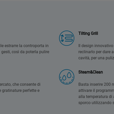
a
Tilting Grill
le estrarre la controporta in
Il design innovativo 
 gesti, così da poterla pulire
reclinarlo per dare 
cavità, per una puli
Steam&Clean
mercato, che consente di
Basta inserire 200 m
e gratinature perfette e
attivare il program
alla temperatura di 
sporco utilizzando s