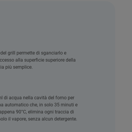
del grill permette di sganciarlo e
accesso alla superficie superiore della
zia più semplice.
l di acqua nella cavità del forno per
ma automatico che, in solo 35 minuti e
appena 90°C, elimina ogni traccia di
olo il vapore, senza alcun detergente.