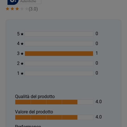
(
3.0
)
0
5
0
4
1
3
0
2
0
1
Qualità del prodotto
4.0
Valore del prodotto
4.0
Performance