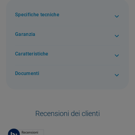
Specifiche tecniche
Garanzia
2 anni di garanzia. Per tutti i difetti di conformità
Caratteristiche
Documenti
Recensioni dei clienti