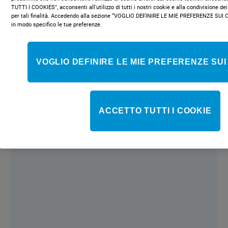
TUTTI I COOKIES", acconsenti all'utilizzo di tutti i nostri cookie e alla condivisione dei
per tali finalità. Accedendo alla sezione “VOGLIO DEFINIRE LE MIE PREFERENZE SUI 
in modo specifico le tue preferenze.
VOGLIO DEFINIRE LE MIE PREFERENZE SUI
Tecnologia avanzata
ACCETTO TUTTI I COOKIE