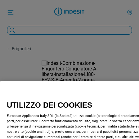
Frigoriferi
UTILIZZO DEI COOKIES
European Appliances Italy SRL (la Società) utilizza cookie (o tecnologie di tracciament
parti, per assicurare il corretto funzionamento del sito, migliorare la vostra esperienza
un’esperienza di navigazione personalizzata (cookie tecnici), per finalità statistiche e 
nostro sito (cookie analitici) e, previo consenso, per mostrarti pubblicità personalizza
abitudini di navigazione e interessi (anche per il tramite di terze parti, e su altri siti 