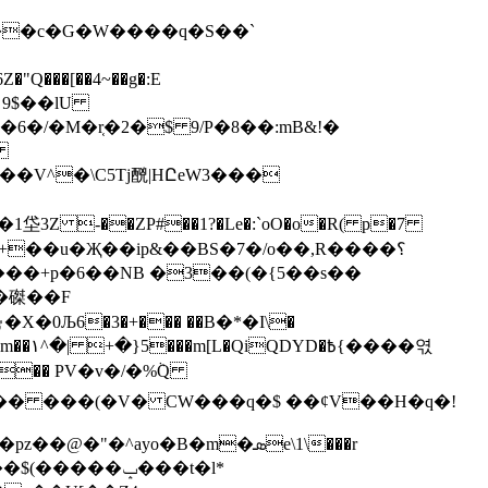
Q���[��4~��g�:E
�M�r͔�2�$ 9/P�8��:mB&!�
��V^�\C5T
j䣴|HԸeW3���
Z -��ZP#��1?�Le�:`oO�o�R( p�7
�+��u�Җ��ip&��BS�7�/o��,R����؟
���+p�6��NB �3��(�{5��s��
磔��F
�엯
�� ΡV�v�/�%ٞQ
�^ayo�B�m�ܣe\1\���r
��ݒ���t�l*