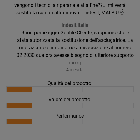
vengono i tecnici a ripararla e alla fine??....mi verrà
sostituita con un altra nuova... Indesit, MAI PIÙ ☝️
Indesit Italia
Buon pomeriggio Gentile Cliente, sappiamo che è
stata autorizzata la sostituzione dell'asciugatrice. La
ringraziamo e rimaniamo a disposizione al numero
02 2030 qualora avesse bisogno di ulteriore supporto
-
mc-api
4 mesi fa
Qualità del prodotto
Valore del prodotto
Performance