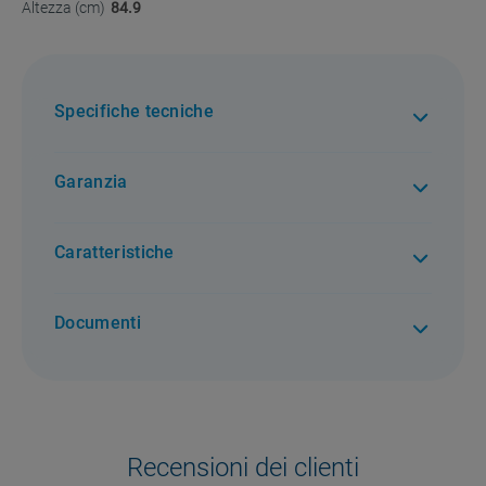
Altezza (cm)
84.9
Specifiche tecniche
Garanzia
2 anni di garanzia. Per tutti i difetti di conformità
Caratteristiche
Documenti
Recensioni dei clienti