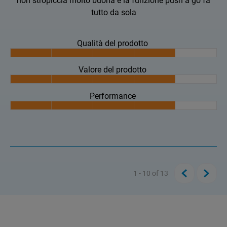
non stropiccia molto buona e la funzione push a go fa
tutto da sola
Qualità del prodotto
Valore del prodotto
Performance
1 - 10
of
13