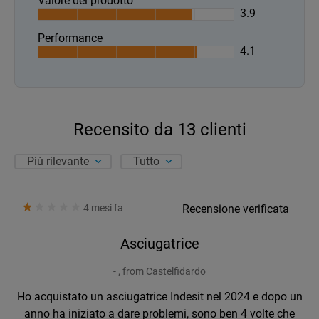
Valore del prodotto
3.9
Performance
4.1
Recensito da
13
clienti
Più rilevante
Tutto
4 mesi fa
Recensione verificata
Asciugatrice
- , from Castelfidardo
Ho acquistato un asciugatrice Indesit nel 2024 e dopo un
anno ha iniziato a dare problemi, sono ben 4 volte che