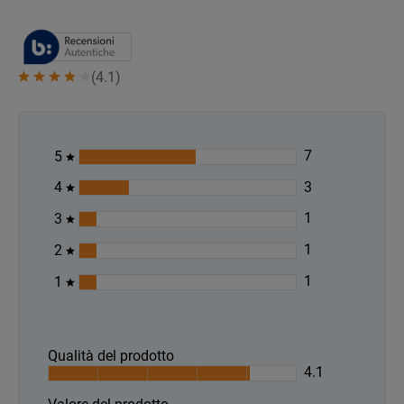
(
4.1
)
7
5
3
4
1
3
1
2
1
1
Qualità del prodotto
4.1