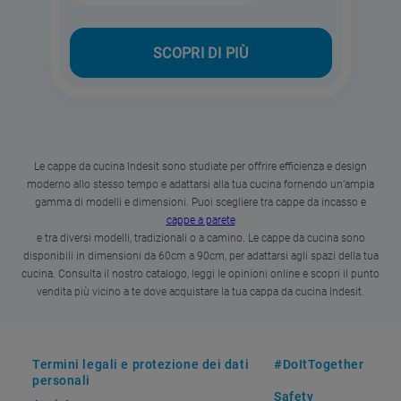
SCOPRI DI PIÙ
Le cappe da cucina Indesit sono studiate per offrire efficienza e design
moderno allo stesso tempo e adattarsi alla tua cucina fornendo un’ampia
gamma di modelli e dimensioni. Puoi scegliere tra cappe da incasso e
cappe a parete
e tra diversi modelli, tradizionali o a camino. Le cappe da cucina sono
disponibili in dimensioni da 60cm a 90cm, per adattarsi agli spazi della tua
cucina. Consulta il nostro catalogo, leggi le opinioni online e scopri il punto
vendita più vicino a te dove acquistare la tua cappa da cucina Indesit.
Termini legali e protezione dei dati
#DoItTogether
personali
Safety