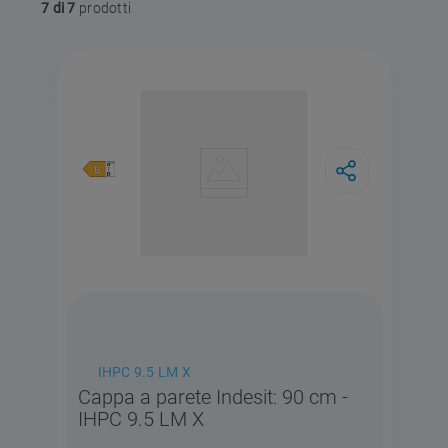
7 di 7
IHPC 9.5 LM X
Cappa a parete Indesit: 90 cm -
IHPC 9.5 LM X