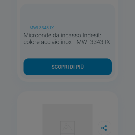
MWI 3343 IX
Microonde da incasso Indesit:
colore acciaio inox - MWI 3343 IX
SCOPRI DI PIÙ