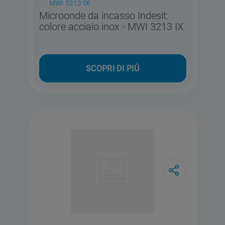
MWI 3213 IX
Microonde da incasso Indesit:
colore acciaio inox - MWI 3213 IX
SCOPRI DI PIÙ