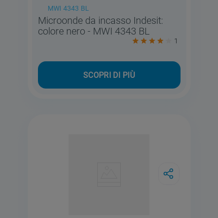
MWI 4343 BL
Microonde da incasso Indesit:
colore nero - MWI 4343 BL
1
SCOPRI DI PIÙ