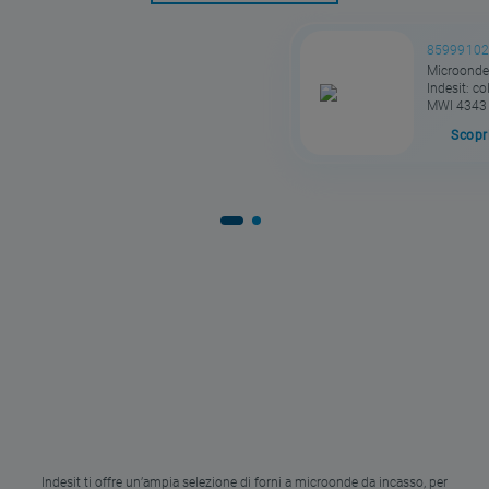
8599910
Microonde
Indesit: co
MWI 4343
Scopri
Indesit ti offre un’ampia selezione di forni a microonde da incasso, per