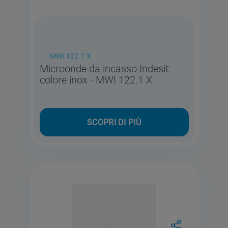
MWI 122.1 X
Microonde da incasso Indesit:
colore inox - MWI 122.1 X
SCOPRI DI PIÙ