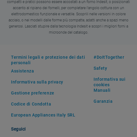
compatti e pratici possono essere accostati a un forno Indesit, o posizionati
accanto al ripiano dei fornelli, per completare l’angolo cottura con un
elettrodomestico funzionale e versatile. Scoprili nelle versioni in colore
acciaio, o nei modelli dalle forme più compatte, adatti anche a spazi meno
generosi. Lasciati stupire dalla tecnologia Indesit e scopri i migliori forni a
microonde del catalogo.
Termini legali e protezione dei dati
#DoItTogether
personali
Safety
Assistenza
Informativa sui
Informativa sulla privacy
cookies
Manuali
Gestione preferenze
Garanzia
Codice di Condotta
European Appliances Italy SRL
Seguici