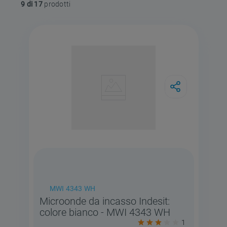
9 di 17
MWI 4343 WH
Microonde da incasso Indesit:
colore bianco - MWI 4343 WH
1