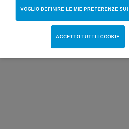
VOGLIO DEFINIRE LE MIE PREFERENZE SUI
ACCETTO TUTTI I COOKIE