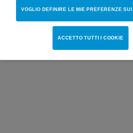
VOGLIO DEFINIRE LE MIE PREFERENZE SUI
ACCETTO TUTTI I COOKIE