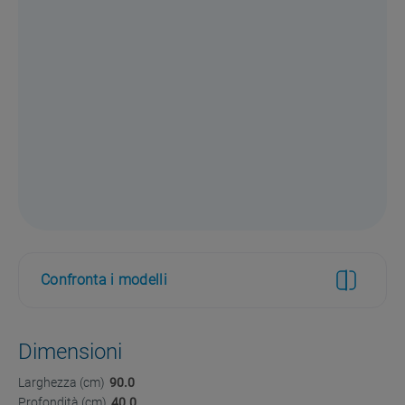
Confronta i modelli
Dimensioni
Larghezza (cm)
90.0
Profondità (cm)
40.0