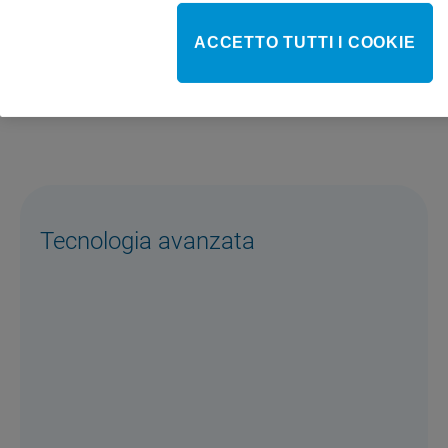
COMPRA ONLINE
ACCETTO TUTTI I COOKIE
Tecnologia avanzata