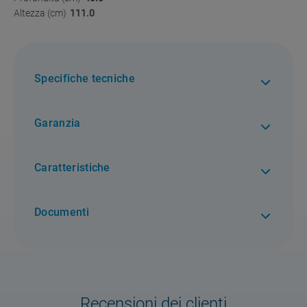
Altezza (cm)
111.0
Specifiche tecniche
Garanzia
2 anni di garanzia. Per tutti i difetti di conformità
Caratteristiche
Documenti
Recensioni dei clienti