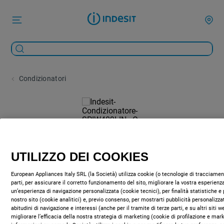
Condizionatori
UTILIZZO DEI COOKIES
European Appliances Italy SRL (la Società) utilizza cookie (o tecnologie di tracciament
parti, per assicurare il corretto funzionamento del sito, migliorare la vostra esperienza
un’esperienza di navigazione personalizzata (cookie tecnici), per finalità statistiche e 
nostro sito (cookie analitici) e, previo consenso, per mostrarti pubblicità personalizza
abitudini di navigazione e interessi (anche per il tramite di terze parti, e su altri siti 
migliorare l’efficacia della nostra strategia di marketing (cookie di profilazione e mar