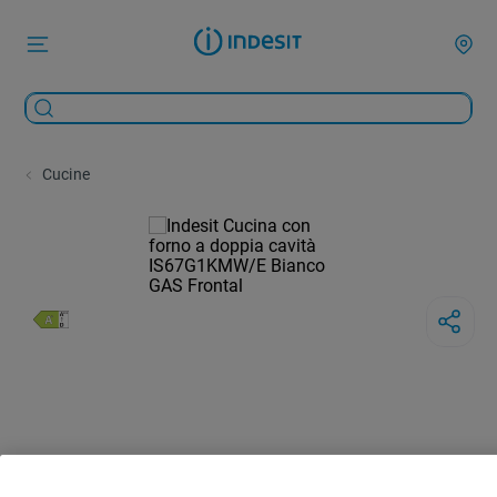
Cucine