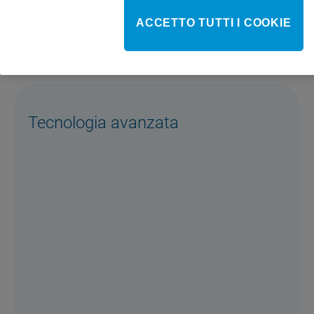
ACCETTO TUTTI I COOKIE
Tecnologia avanzata