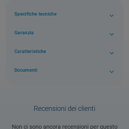
Specifiche tecniche
Garanzia
2 anni di garanzia. Per tutti i difetti di conformità
Caratteristiche
Documenti
Recensioni dei clienti
Non ci sono ancora recensioni per questo