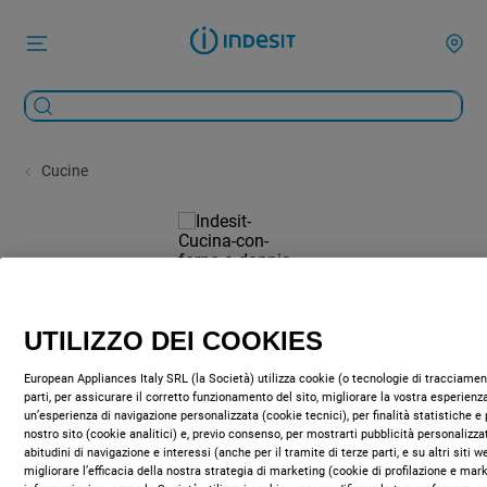
Cucine
UTILIZZO DEI COOKIES
European Appliances Italy SRL (la Società) utilizza cookie (o tecnologie di tracciament
parti, per assicurare il corretto funzionamento del sito, migliorare la vostra esperienza
un’esperienza di navigazione personalizzata (cookie tecnici), per finalità statistiche e 
nostro sito (cookie analitici) e, previo consenso, per mostrarti pubblicità personalizza
abitudini di navigazione e interessi (anche per il tramite di terze parti, e su altri siti 
migliorare l’efficacia della nostra strategia di marketing (cookie di profilazione e mar