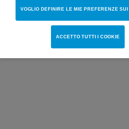
VOGLIO DEFINIRE LE MIE PREFERENZE SUI
ACCETTO TUTTI I COOKIE