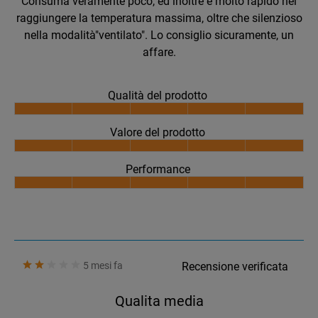
Consuma veramente poco, ed inoltre è molto rapido nel
raggiungere la temperatura massima, oltre che silenzioso
nella modalità"ventilato". Lo consiglio sicuramente, un
affare.
Qualità del prodotto
Valore del prodotto
Performance
5 mesi fa
Recensione verificata
Qualita media