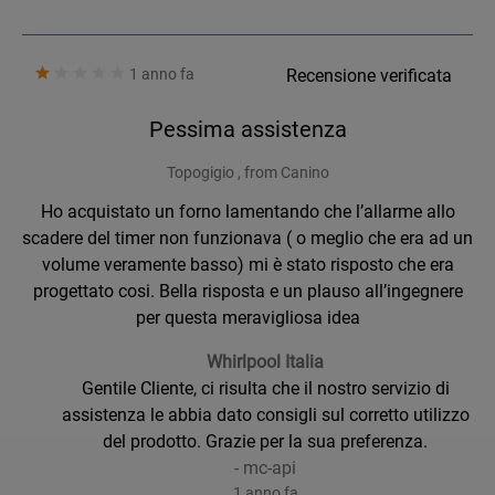
1 anno fa
Recensione verificata
Pessima assistenza
Topogigio , from Canino
Ho acquistato un forno lamentando che l’allarme allo
scadere del timer non funzionava ( o meglio che era ad un
volume veramente basso) mi è stato risposto che era
progettato cosi. Bella risposta e un plauso all’ingegnere
per questa meravigliosa idea
Whirlpool Italia
Gentile Cliente, ci risulta che il nostro servizio di
assistenza le abbia dato consigli sul corretto utilizzo
del prodotto. Grazie per la sua preferenza.
-
mc-api
1 anno fa