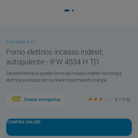
IFW 4534 H TD
Forno elettrico incasso Indesit:
autopulente - IFW 4534 H TD
Caratteristiche di questo forno da incasso Indesit: tecnologia
elettrica avanzata per cucinare risparmiando energia.
Classe energetica
2.7
(
15
)
COMPRA ONLINE