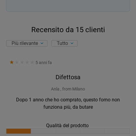
Recensito da
15
clienti
Più rilevante
Tutto
5 anni fa
Difettosa
Anla , from Milano
Dopo 1 anno che ho comprato, questo forno non
funziona più, da butare
Qualità del prodotto