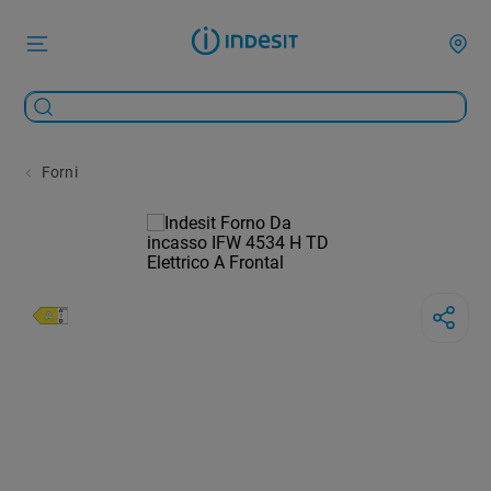
Forni