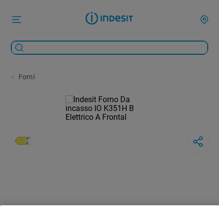
Forni