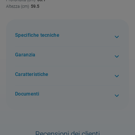
Altezza (cm)
59.5
Specifiche tecniche
Garanzia
2 anni di garanzia. Per tutti i difetti di conformità
Caratteristiche
Documenti
Recensioni dei clienti