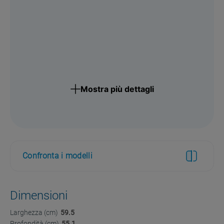
Mostra più dettagli
Confronta i modelli
Dimensioni
Larghezza (cm)
59.5
Profondità (cm)
55.1