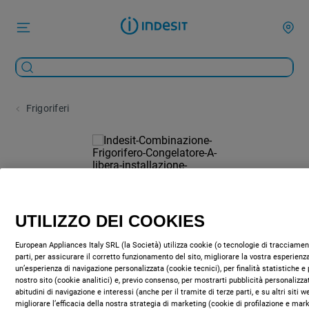
Frigoriferi
UTILIZZO DEI COOKIES
European Appliances Italy SRL (la Società) utilizza cookie (o tecnologie di tracciament
parti, per assicurare il corretto funzionamento del sito, migliorare la vostra esperienza
un’esperienza di navigazione personalizzata (cookie tecnici), per finalità statistiche e 
nostro sito (cookie analitici) e, previo consenso, per mostrarti pubblicità personalizza
abitudini di navigazione e interessi (anche per il tramite di terze parti, e su altri siti 
migliorare l’efficacia della nostra strategia di marketing (cookie di profilazione e mar