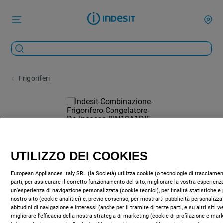
Frigoriferi
UTILIZZO DEI COOKIES
European Appliances Italy SRL (la Società) utilizza cookie (o tecnologie di tracciament
parti, per assicurare il corretto funzionamento del sito, migliorare la vostra esperienza
un’esperienza di navigazione personalizzata (cookie tecnici), per finalità statistiche e 
nostro sito (cookie analitici) e, previo consenso, per mostrarti pubblicità personalizza
abitudini di navigazione e interessi (anche per il tramite di terze parti, e su altri siti 
migliorare l’efficacia della nostra strategia di marketing (cookie di profilazione e mar