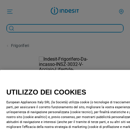
Frigoriferi
UTILIZZO DEI COOKIES
European Appliances Italy SRL (la Società) utilizza cookie (o tecnologie di tracciament
parti, per assicurare il corretto funzionamento del sito, migliorare la vostra esperienza
un’esperienza di navigazione personalizzata (cookie tecnici), per finalità statistiche e 
nostro sito (cookie analitici) e, previo consenso, per mostrarti pubblicità personalizza
abitudini di navigazione e interessi (anche per il tramite di terze parti, e su altri siti 
migliorare l’efficacia della nostra strategia di marketing (cookie di profilazione e mar