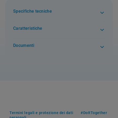
Specifiche tecniche
Caratteristiche
Documenti
Termini legali e protezione dei dati
#DoItTogether
personali