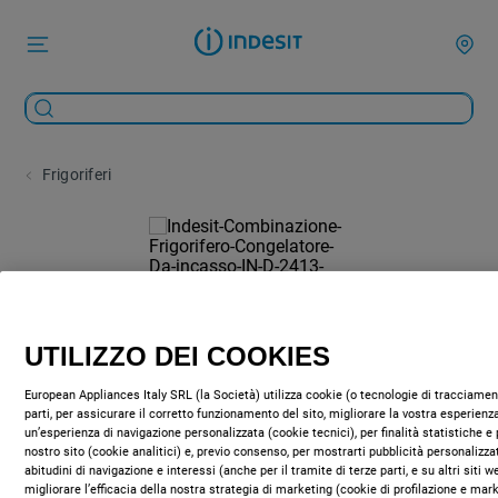
Frigoriferi
UTILIZZO DEI COOKIES
European Appliances Italy SRL (la Società) utilizza cookie (o tecnologie di tracciament
parti, per assicurare il corretto funzionamento del sito, migliorare la vostra esperienza
un’esperienza di navigazione personalizzata (cookie tecnici), per finalità statistiche e 
nostro sito (cookie analitici) e, previo consenso, per mostrarti pubblicità personalizza
abitudini di navigazione e interessi (anche per il tramite di terze parti, e su altri siti 
migliorare l’efficacia della nostra strategia di marketing (cookie di profilazione e mar