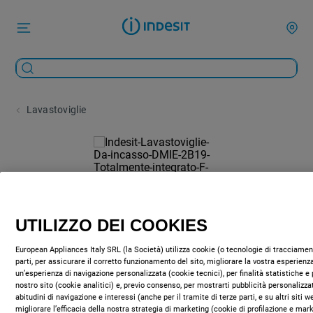
Lavastoviglie
UTILIZZO DEI COOKIES
European Appliances Italy SRL (la Società) utilizza cookie (o tecnologie di tracciament
parti, per assicurare il corretto funzionamento del sito, migliorare la vostra esperienza
un’esperienza di navigazione personalizzata (cookie tecnici), per finalità statistiche e 
nostro sito (cookie analitici) e, previo consenso, per mostrarti pubblicità personalizza
abitudini di navigazione e interessi (anche per il tramite di terze parti, e su altri siti 
migliorare l’efficacia della nostra strategia di marketing (cookie di profilazione e mar