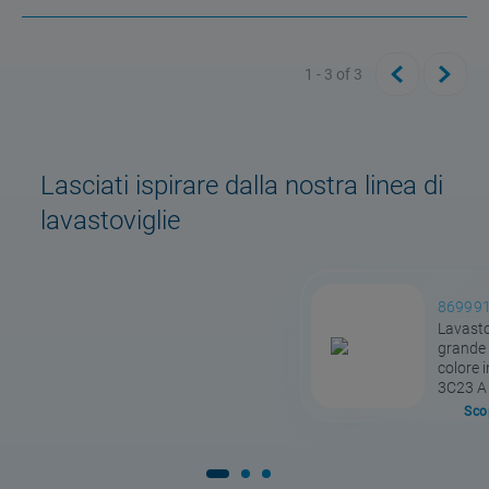
1 - 3
of
3
Lasciati ispirare dalla nostra linea di
lavastoviglie
86999
Lavastov
grande 
colore 
3C23 A
Scop