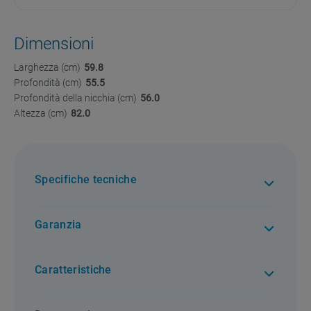
Dimensioni
Larghezza (cm)
59.8
Profondità (cm)
55.5
Profondità della nicchia (cm)
56.0
Altezza (cm)
82.0
Specifiche tecniche
Garanzia
2 anni di garanzia. Per tutti i difetti di conformità
Caratteristiche