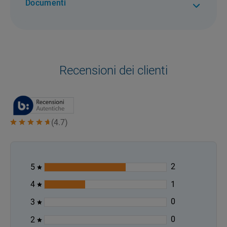
Documenti
Recensioni dei clienti
(
4.7
)
2
5
1
4
0
3
0
2