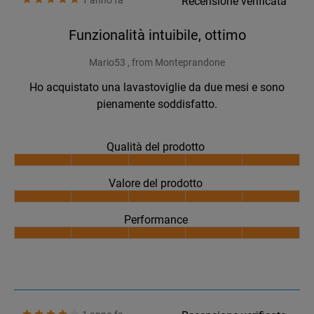
1 anno fa
Recensione verificata
Funzionalità intuibile, ottimo
Mario53 , from Monteprandone
Ho acquistato una lavastoviglie da due mesi e sono
pienamente soddisfatto.
Qualità del prodotto
Valore del prodotto
Performance