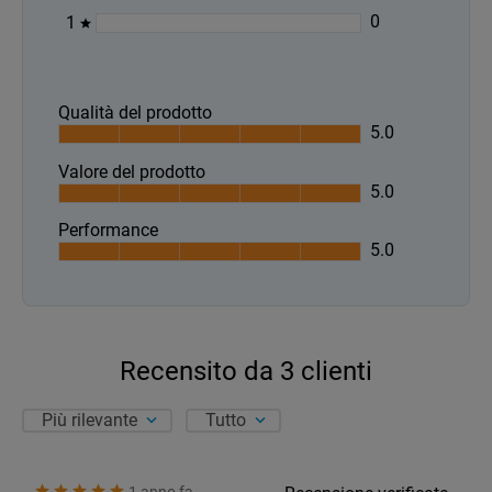
0
1
Qualità del prodotto
5.0
Valore del prodotto
5.0
Performance
5.0
Recensito da
3
clienti
Più rilevante
Tutto