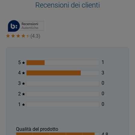
Recensioni dei clienti
(
4.3
)
1
5
3
4
0
3
0
2
0
1
Qualità del prodotto
4.8