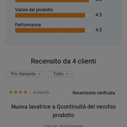
Valore del prodotto
4.5
Performance
4.5
Recensito da
4
clienti
Più rilevante
Tutto
4 mesi fa
Recensione verificata
Nuova lavatrice a Qcontinuità del vecchio
prodotto
Lino ge , from Genova