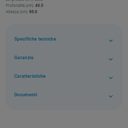
Profondità (cm)
43.5
Altezza (cm)
85.0
Specifiche tecniche
Garanzia
2 anni di garanzia. Per tutti i difetti di conformità
Caratteristiche
Documenti