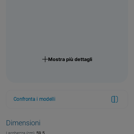
Mostra più dettagli
Confronta i modelli
Dimensioni
Larghezza (cm)
59.5