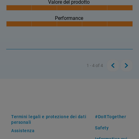
Valore del prodotto
Performance
1 - 4
of
4
Termini legali e protezione dei dati
#DoItTogether
personali
Safety
Assistenza