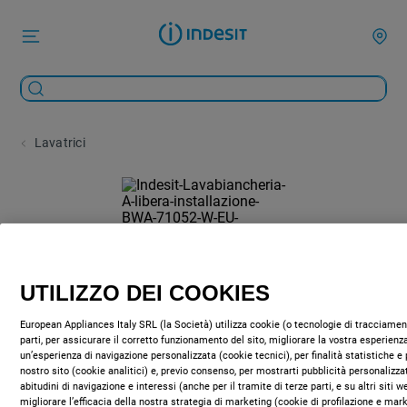
Lavatrici
UTILIZZO DEI COOKIES
European Appliances Italy SRL (la Società) utilizza cookie (o tecnologie di tracciament
parti, per assicurare il corretto funzionamento del sito, migliorare la vostra esperienza
un’esperienza di navigazione personalizzata (cookie tecnici), per finalità statistiche e 
nostro sito (cookie analitici) e, previo consenso, per mostrarti pubblicità personalizza
abitudini di navigazione e interessi (anche per il tramite di terze parti, e su altri siti 
migliorare l’efficacia della nostra strategia di marketing (cookie di profilazione e mar