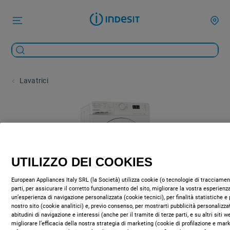
Lavatrici
UTILIZZO DEI COOKIES
European Appliances Italy SRL (la Società) utilizza cookie (o tecnologie di tracciament
parti, per assicurare il corretto funzionamento del sito, migliorare la vostra esperienza
un’esperienza di navigazione personalizzata (cookie tecnici), per finalità statistiche e 
nostro sito (cookie analitici) e, previo consenso, per mostrarti pubblicità personalizza
abitudini di navigazione e interessi (anche per il tramite di terze parti, e su altri siti 
migliorare l’efficacia della nostra strategia di marketing (cookie di profilazione e mar