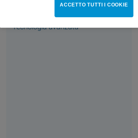
ACCETTO TUTTI I COOKIE
Tecnologia avanzata