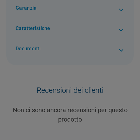
Garanzia
2 anni di garanzia. Per tutti i difetti di conformità
Caratteristiche
Documenti
Recensioni dei clienti
Non ci sono ancora recensioni per questo
prodotto