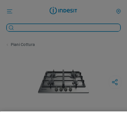
Piani Cottura