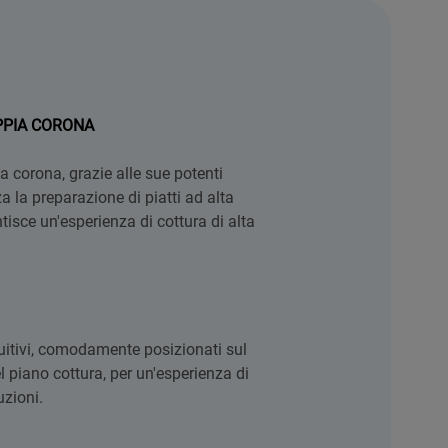
PPIA CORONA
ia corona, grazie alle sue potenti
za la preparazione di piatti ad alta
isce un'esperienza di cottura di alta
tuitivi, comodamente posizionati sul
l piano cottura, per un'esperienza di
uzioni.