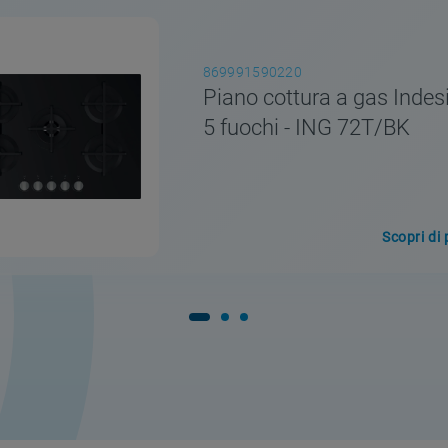
869991590220
Piano cottura a gas Indesi
5 fuochi - ING 72T/BK
Scopri di 