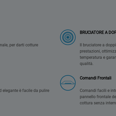
a
BRUCIATORE A DO
ale, per darti cotture
Il bruciatore a dopp
prestazioni, ottimiz
temperatura e garant
qualità.
Comandi Frontali
 elegante è facile da pulire
Comandi facili e in
pannello frontale de
cottura senza interr