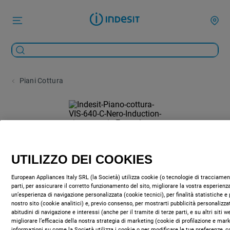
Piani Cottura
UTILIZZO DEI COOKIES
European Appliances Italy SRL (la Società) utilizza cookie (o tecnologie di tracciament
parti, per assicurare il corretto funzionamento del sito, migliorare la vostra esperienza
un’esperienza di navigazione personalizzata (cookie tecnici), per finalità statistiche e 
nostro sito (cookie analitici) e, previo consenso, per mostrarti pubblicità personalizza
abitudini di navigazione e interessi (anche per il tramite di terze parti, e su altri siti 
migliorare l’efficacia della nostra strategia di marketing (cookie di profilazione e mar
informazioni su come la Società utilizza i cookie o per modificare le tue preferenze, c