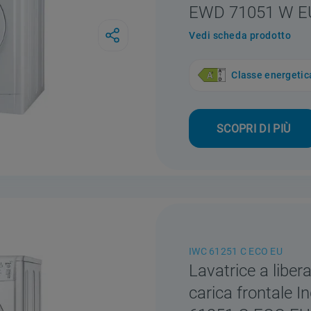
EWD 71051 W E
Vedi scheda prodotto
Classe energetic
SCOPRI DI PIÙ
IWC 61251 C ECO EU
Lavatrice a libera
carica frontale In