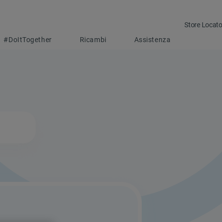
Store Locato
#DoItTogether
Ricambi
Assistenza