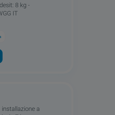
desit: 8 kg -
WGG IT
a
 installazione a