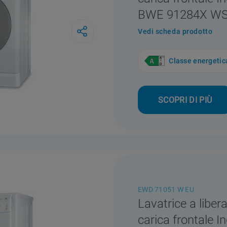
BWE 91284X WS
Vedi scheda prodotto
Classe energetic
SCOPRI DI PIÙ
EWD 71051 W EU
Lavatrice a libera
carica frontale In