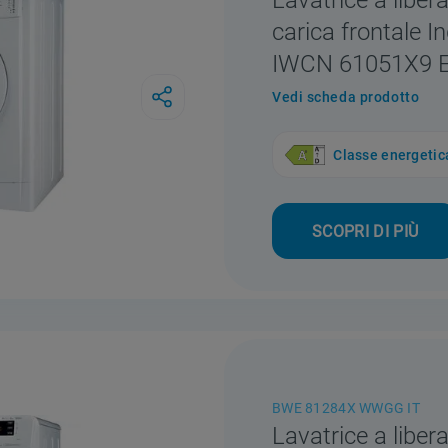
Lavatrice a libera
carica frontale In
IWCN 61051X9 
Vedi scheda prodotto
Classe energetic
SCOPRI DI PIÙ
BWE 81284X WWGG IT
Lavatrice a libera