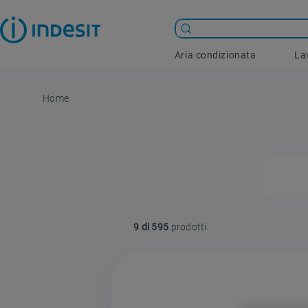
Aria condizionata
La
9 di 595