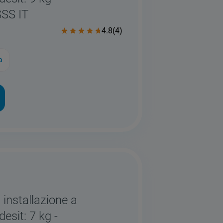
SS IT
4.8
(
4
)
a
 installazione a
desit: 7 kg -