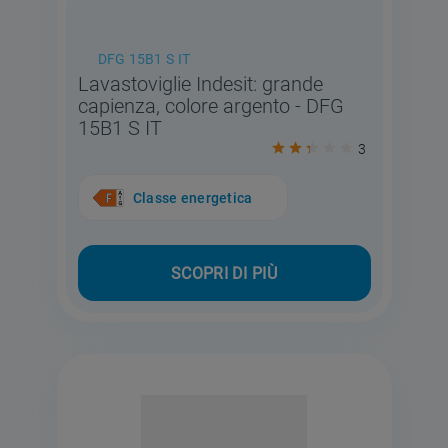
DFG 15B1 S IT
Lavastoviglie Indesit: grande
capienza, colore argento - DFG
15B1 S IT
3
Classe energetica
SCOPRI DI PIÙ