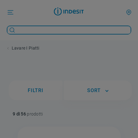
Lavare I Piatti
FILTRI
SORT
9 di 56