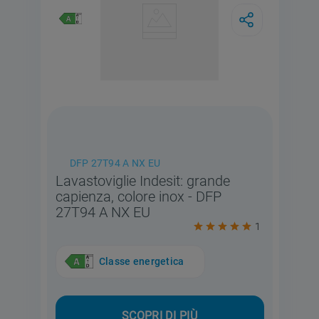
DFP 27T94 A NX EU
Lavastoviglie Indesit: grande
capienza, colore inox - DFP
27T94 A NX EU
1
Classe energetica
SCOPRI DI PIÙ