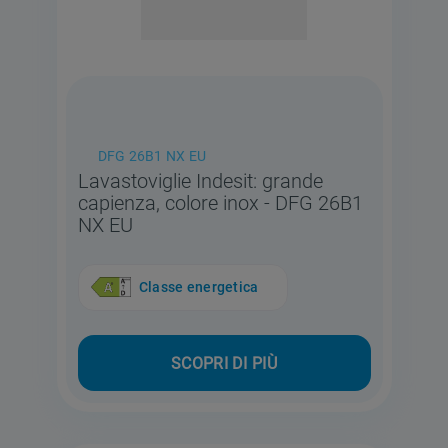
DFG 26B1 NX EU
Lavastoviglie Indesit: grande
capienza, colore inox - DFG 26B1
NX EU
Classe energetica
SCOPRI DI PIÙ