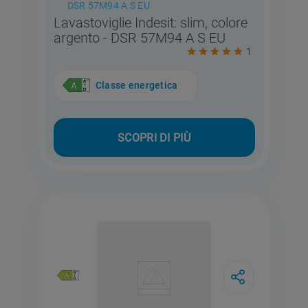
DSR 57M94 A S EU
Lavastoviglie Indesit: slim, colore
argento - DSR 57M94 A S EU
1
Classe energetica
SCOPRI DI PIÙ