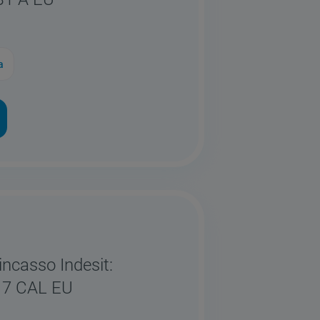
a
incasso Indesit:
17 CAL EU