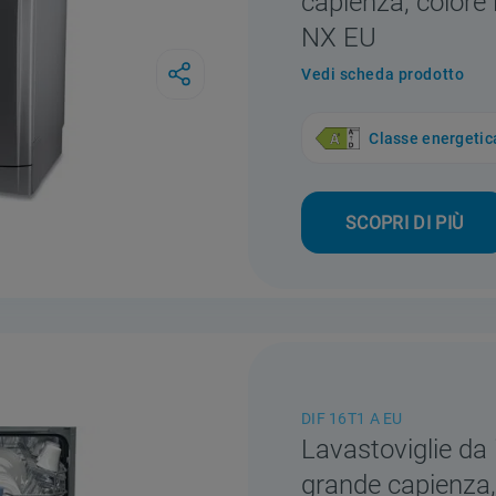
capienza, colore
NX EU
Vedi scheda prodotto
Classe energetic
SCOPRI DI PIÙ
DIF 16T1 A EU
Lavastoviglie da 
grande capienza,