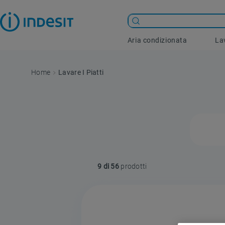
Aria condizionata
La
Lavare I Piatti
9 di 56