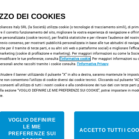
Lavastoviglie da 
IZZO DEI COOKIES
grande capienza,
DIF 14B1 EU
iances Italy SRL (la Società) utilizza cookie (o tecnologie di tracciamento simili), di prima
e il corretto funzionamento del sito, migliorare la vostra esperienza di navigazione e offrir
Vedi scheda prodotto
e personalizzata (cookie tecnici), per finalità statistiche e per rilevare l’audience del nostr
 previo consenso, per mostrarti pubblicità personalizzata in base alle tue abitudini di naviga
che per il tramite di terze parti, e su altri siti web o piattaforme social) e migliorare l’effic
marketing (cookie di profilazione e marketing). Per maggiori informazioni su come la Societ
Classe energetic
 modificare le tue preferenze, consulta
l’informativa cookie
. Per maggiori informazioni su
 personali anche raccolti tramite i cookie consulta
l’Informativa Privacy
.
chiudere il banner utilizzando il pulsante “X” in alto a destra, saranno mantenute le impost
SCOPRI DI PIÙ
che non consentono l’utilizzo di cookie diversi dai cookie tecnici. Cliccando sul pulsante 
onsenti all'utilizzo di tutti i nostri cookie e alla condivisione dei tuoi dati con terze parti pe
la sezione “VOGLIO DEFINIRE LE MIE PREFERENZE SUI COOKIE”, potrai impostare in modo 
ze.
VOGLIO DEFINIRE
LE MIE
ACCETTO TUTTI I COO
PREFERENZE SUI
DSR 57M94 A S EU