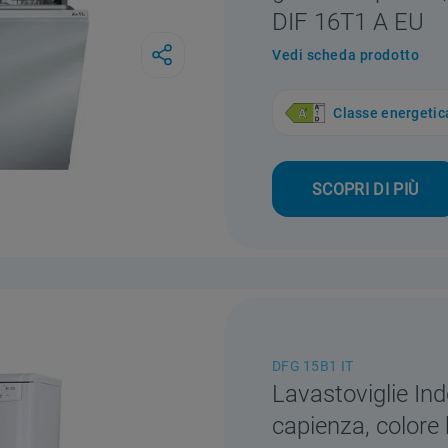
DIF 16T1 A EU
Vedi scheda prodotto
Classe energetic
SCOPRI DI PIÙ
DFG 15B1 IT
Lavastoviglie Ind
capienza, colore