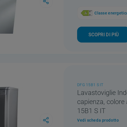
Classe energetic
SCOPRI DI PIÙ
DFG 15B1 S IT
Lavastoviglie Ind
capienza, colore
15B1 S IT
Vedi scheda prodotto