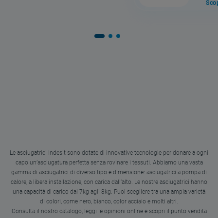
Scop
Le asciugatrici Indesit sono dotate di innovative tecnologie per donare a ogni
capo un’asciugatura perfetta senza rovinare i tessuti. Abbiamo una vasta
gamma di asciugatrici di diverso tipo e dimensione: asciugatrici a pompa di
calore, a libera installazione, con carica dall’alto. Le nostre asciugatrici hanno
una capacità di carico dai 7kg agli 8kg. Puoi scegliere tra una ampia varietà
di colori, come nero, bianco, color acciaio e molti altri.
Consulta il nostro catalogo, leggi le opinioni online e scopri il punto vendita