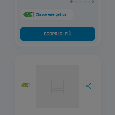
2
Classe energetica
SCOPRI DI PIÙ