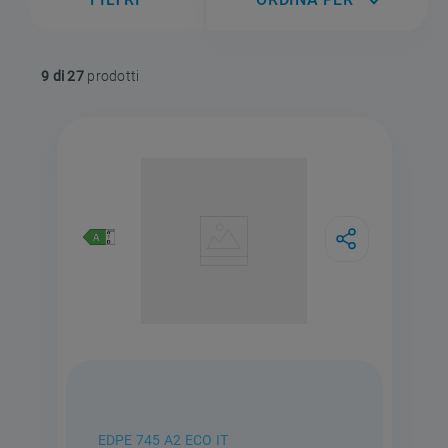
9 di 27
EDPE 745 A2 ECO IT