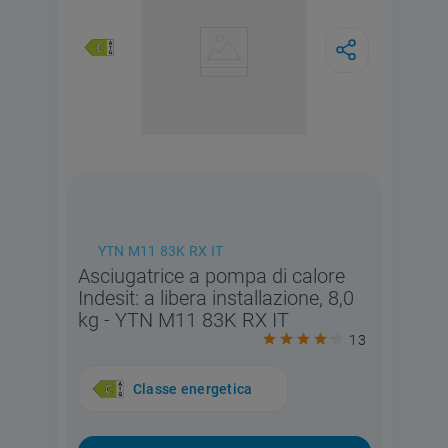
YTN M11 83K RX IT
Asciugatrice a pompa di calore
Indesit: a libera installazione, 8,0
kg - YTN M11 83K RX IT
13
Classe energetica