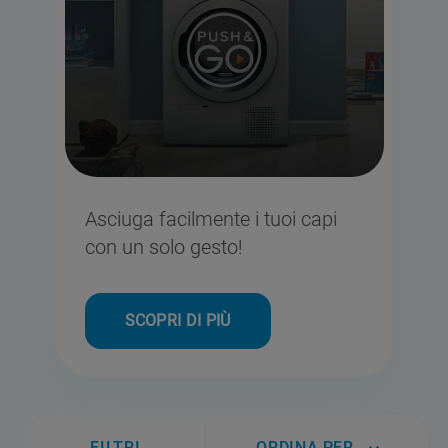
Asciuga facilmente i tuoi capi
con un solo gesto!
SCOPRI DI PIÙ
FILTRI
ORDINA PER