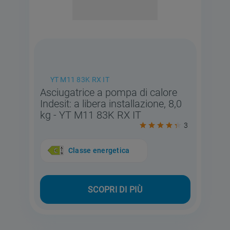
YT M11 83K RX IT
Asciugatrice a pompa di calore
Indesit: a libera installazione, 8,0
kg - YT M11 83K RX IT
3
Classe energetica
SCOPRI DI PIÙ