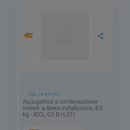
IDCL G5 B H (IT)
Asciugatrice a condensazione
Indesit: a libera installazione, 8,0
kg - IDCL G5 B H (IT)