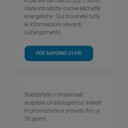
A partire da marzo 2021, sono
state introdotte nuove etichette
energetiche. Qui troverete tutte
Le nuove classi
le informazioni rilevanti
di efficienza
sull'argomento.
energetica
PER SAPERNE DI PIÙ
Soddisfatti o rimborsati!
acquista un'asciugatrice Indesit
in promozione e provala fino a
30 giorni.