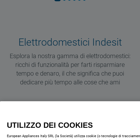
Elettrodomestici Indesit
Esplora la nostra gamma di elettrodomestici:
ricchi di funzionalità per farti risparmiare
tempo e denaro, il che significa che puoi
dedicare più tempo alle cose che ami
UTILIZZO DEI COOKIES
European Appliances Italy SRL (la Società) utilizza cookie (o tecnologie di tracciament