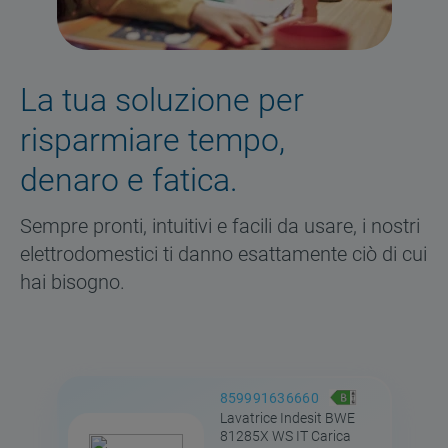
La tua soluzione per
risparmiare tempo,
denaro e fatica.
Sempre pronti, intuitivi e facili da usare, i nostri
elettrodomestici ti danno esattamente ciò di cui
hai bisogno.
859991636660
Lavatrice Indesit BWE
81285X WS IT Carica