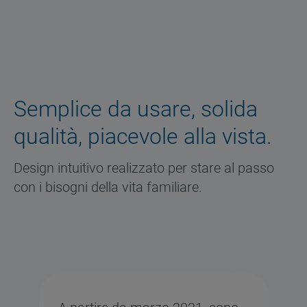
Semplice da usare, solida
qualità, piacevole alla vista.
Design intuitivo realizzato per stare al passo
con i bisogni della vita familiare.