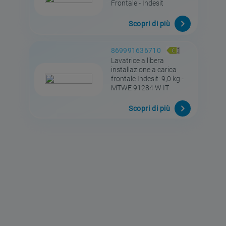
Frontale - Indesit
Scopri di più
869991636710
Lavatrice a libera
installazione a carica
frontale Indesit: 9,0 kg -
MTWE 91284 W IT
Scopri di più