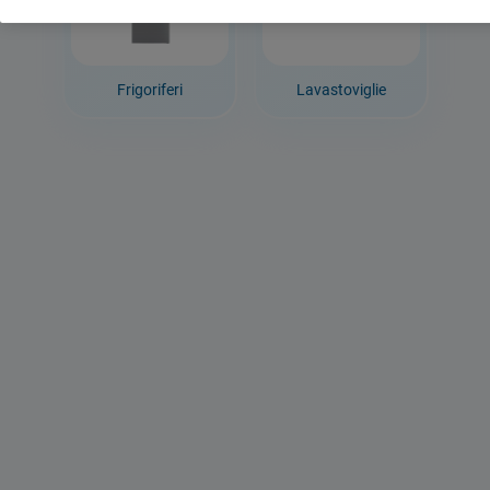
Frigoriferi
Lavastoviglie