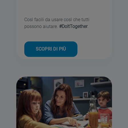
Così facili da usare così che tutti
possono aiutare.
#DoItTogether
.
SCOPRI DI PIÙ